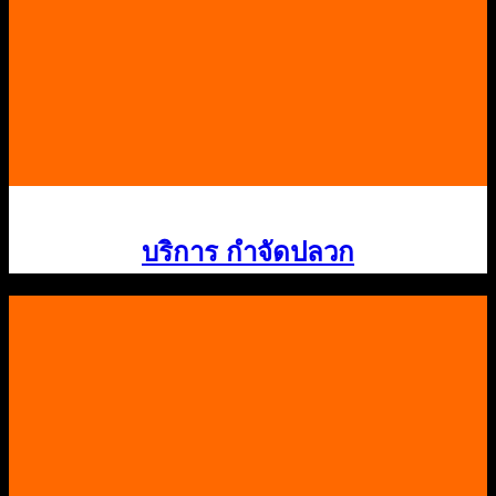
บริการ กําจัดปลวก