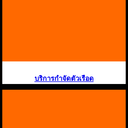
บริการกําจัดตัวเรือด