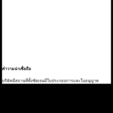
คำวามน่าเชื่อถือ
บริษัทมีสถานที่ตั้งชัดเจนมีใบประกอบการและใบอนุญาต