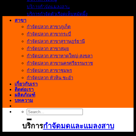
ปัญหาและแนะนำการทำบริการ
บริการกำจัดแมลงสาบ
บริการกำจัดตัวเรือดเห็บหมัดผึ้ง
สาขา
กำจัดปลวก สาขาภูเก็ต
กำจัดปลวก สาขากระบี่
กำจัดปลวก สาขาสุราษฏร์ธานี
กำจัดปลวก สาขาสมุย
กำจัดปลวก สาขาหาดใหญ่-สงขลา
กำจัดปลวก สาขานครศรีธรรมราช
กำจัดปลวก สาขาชุมพร
กำจัดปลวก หัวหิน ชะอำ
เกี่ยวกับเรา
ติดต่อเรา
ผลิตภัณฑ์
บทความ
Search
for:
บริการ
กำจัดมดและแมลงสาบ