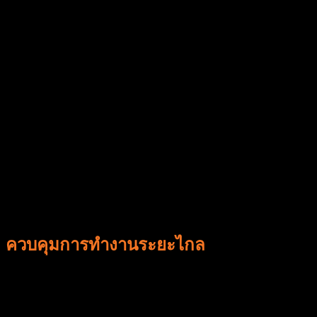
ควบคุมการทำงานระยะไกล
ด้วยShieldtech Application ลูกค้า สามารถทราบเวลาเข้า-ออก
จากงาน ของพนักงาน รวมทั้ง รายงาน การทําบริการเป็น
รูปภาพอย่างชัดเจน ทําให้มั่นใจได้ว่าการทํางานของพนักงาน