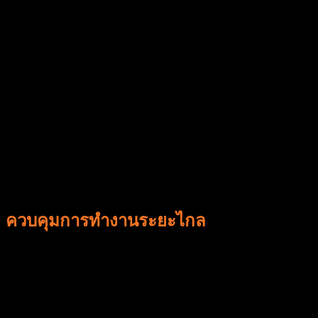
ควบคุมการทำงานระยะไกล
ด้วยShieldtech Application ลูกค้า สามารถทราบเวลาเข้า-ออก
จากงาน ของพนักงาน รวมทั้ง รายงาน การทําบริการเป็น
รูปภาพอย่างชัดเจน ทําให้มั่นใจได้ว่าการทํางานของพนักงาน
เป็นไปมาตรฐานที่ได้ตกลงไว้ในสัญญา