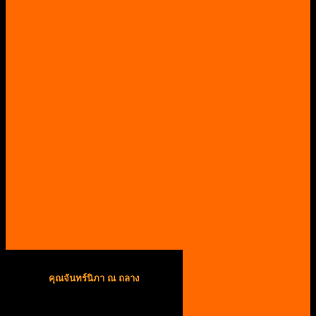
คุณจันทร์นิภา ณ ถลาง
เจ้าหน้าที่ลูกค้าสัมพันธ์