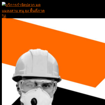
Skip
to
content
หน้าแรก
บริการ
บริการกำจัดปลวก
กำจัดปลวกระบบเคมี
กำจัดปลวกในเรือ
กำจัดปลวกระบบเหยื่อ NEMESIS
กำจัดปลวกระบบ Bio
บริการวางท่อกำจัดปลวก
บริการกำจัดมด
บริการกำจัดยุง
บริการกำจัดหนู