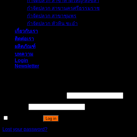
กำจัดปลวก สาขาหาดใหญ่-สงขลา
กำจัดปลวก สาขานครศรีธรรมราช
กำจัดปลวก สาขาชุมพร
กำจัดปลวก หัวหิน ชะอำ
เกี่ยวกับเรา
ติดต่อเรา
ผลิตภัณฑ์
บทความ
Login
Newsletter
Login
Username or email address
*
Password
*
Remember me
Log in
Lost your password?